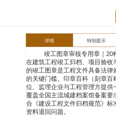
详情
特别提示
竣工图章审核专用章｜20
在建筑工程竣工归档、项目验收
的
竣工图章
是工程文件具备法律
的关键门槛。
印章百科
（
刻章百
位、监理企业与工程管理方提供
覆盖全国主流城建档案馆备案要
合《建设工程文件归档规范》标
资料退回问题。