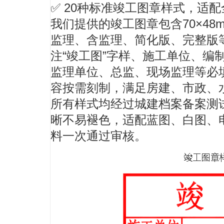
✅
20种标准竣工图章样式
，适配
我们提供的
竣工图章
包含70×4
监理、含监理、简化版、完整版
注“竣工图”字样、施工单位、编
监理单位、总监、现场监理等必
容按需刻制，满足房建、市政、
所有样式均经过城建档案备案测
晰不易褪色，适配蓝图、白图、
料一次通过审核。