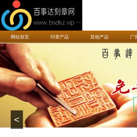
网站首页
印章产品
其他产品
广
<