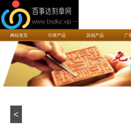
网站首页
印章产品
其他产品
广
<