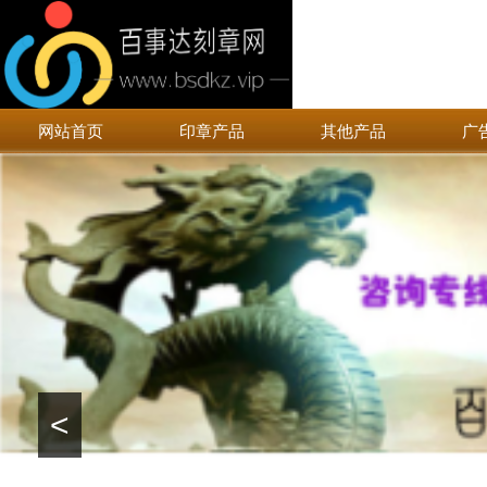
网站首页
印章产品
其他产品
广
<