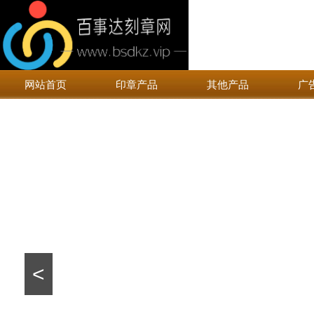
网站首页
印章产品
其他产品
广
<