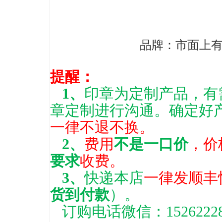
品牌：市面上
提醒：
1、
印章为定制产品，有
章定制进行沟通。确定好
一律不退不换。
2、
费用
不是一口价
，价
要求
收费。
3、
快递本店
一律发顺丰
货到付款
）。
订购电话微信：15262228