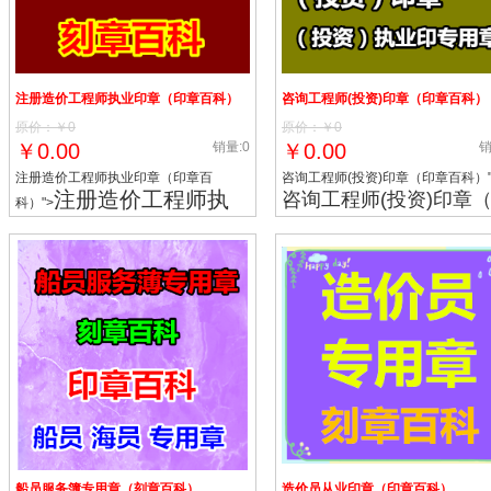
忠县刻章
|
南川区刻章
|
丰都县刻章
|
奉节县刻
大渡口区刻章
|
黔江区刻章
|
彭水县刻章
|
武隆
注册造价工程师执业印章（印章百科）
咨询工程师(投资)印章（印章百科）
巫山县刻章
|
石柱县刻章
|
巫溪县刻章
|
城口县
原价：
￥
0
原价：
￥
0
￥
0.00
销量:0
￥
0.00
销
江北区刻章
|
渝中区刻章
|
九龙坡区刻章
|
渝北
注册造价工程师执业印章（印章百
咨询工程师(投资)印章（印章百科）"
注册造价工程师执
咨询工程师(投资)印章
科）">
上海刻章：
黄浦区刻章
|
徐汇区刻章
|
静安区刻章
|
长宁区
业印章（印章百科）
章百科）
虹口区刻章
|
杨浦区刻章
|
浦东新区刻章
|
闵行
嘉定区
|
金山区刻章
|
松江区刻章
|
青浦区刻章
崇明县刻章
|
上海市刻章
北京刻章：
北京市刻章
|
东城区刻章
|
西城区刻章
|
朝阳区
石景山区刻章
|
海淀区刻章
|
顺义区刻章
|
通州
船员服务簿专用章（刻章百科）
造价员从业印章（印章百科）