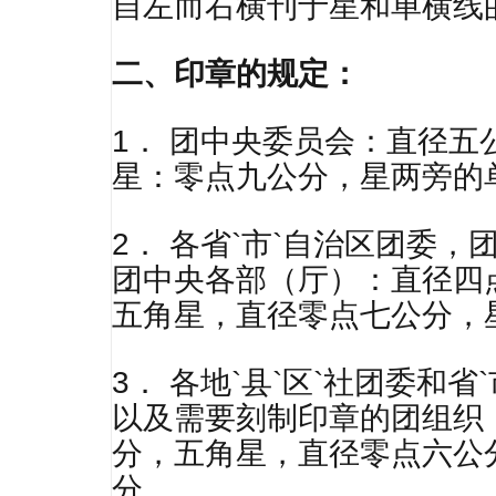
自左而右横刊于星和单横线
二、印章的规定：
1． 团中央委员会：直径
星：零点九公分，星两旁的
2． 各省`市`自治区团委
团中央各部（厅）：直径四
五角星，直径零点七公分，
3． 各地`县`区`社团委和
以及需要刻制印章的团组织
分，五角星，直径零点六公
分。