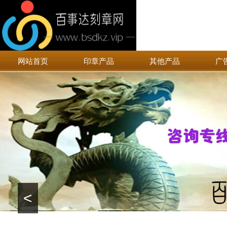
网站首页
印章产品
其他产品
广
<