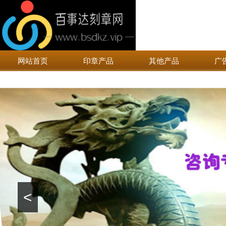
网站首页
印章产品
其他产品
广
<