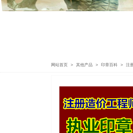
网站首页
>
其他产品
>
印章百科
>
注