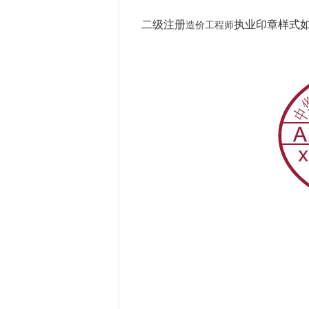
二级注册
执业印章样式
造价工程师