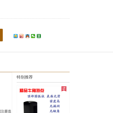
特别推荐
国
注册造