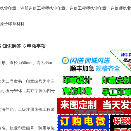
执业印章
、
注册造价工程师
执业印章
、
造价工程师
执业印章
、
造价师
执业
原子印章材料
 知识解答 6 申领事项
、直径为50mm、高为35m
名为二号隶书，印章编号为小三
期为小五号宋体，其它字体为四号
为海兰色；二级
注册造价工程师
姓名、执业印章编号、聘用单位