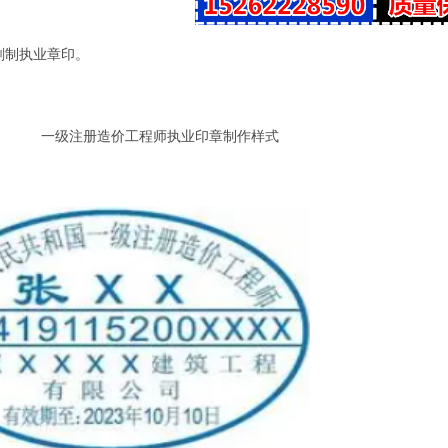
刻制执业章印。
一级注册造价工程师执业印章
制作样式