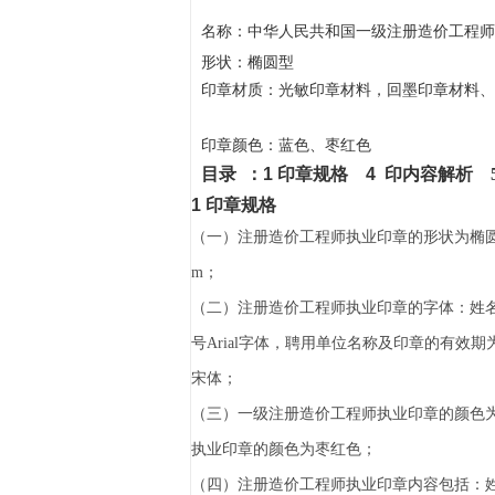
名称：
中华人民共和国一级
注册造价工程师
椭圆型
形状：
印章材质：光敏印章材料，回墨印章材料、
印章颜色：蓝色、枣红色
目录 ：1 印章规格 4
印内容解析 5
1
印章规格
（一）注册造价工程师执业印章的形状为椭圆形
m；
（二）注册造价工程师执业印章的字体：姓
号Arial字体，聘用单位名称及印章的有效
宋体；
（三）一级注册造价工程师执业印章的颜色
执业印章的颜色为枣红色；
（四）注册造价工程师执业印章内容包括：