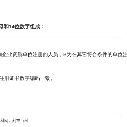
母和14位数字组成：
询企业资质单位注册的人员，B为在其它符合条件的单位
师注册证书数字编码一致。
百科网
，
刻章百科