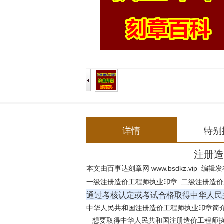
详情
特别
注册造
百事达刻章网
www.bsdkz.vip
编辑发
本文由
一级
注册造价工程师
执业印章
二级
注册造价
通过考核认定或考试合格取得
中华人民
中华人民共和国
注册造价工程师
执业印章简
想要取得
中华人民共和国
注册造价工程师