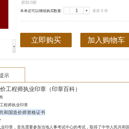
折扣:0折
-
+
本单还可以继续购买
数量:
库存
0
件
立即购买
加入购物车
提示
价工程师执业印章
（
印章百科
）
布
工程师
执业印章
共和国造价师资格证书
介
执业印章
，首先需要参加当地人事考试中心的考试，取得了中华人民共和