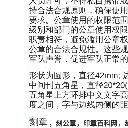
人员许可，不得私自携带
持合法合规原则，确保使
要求。公章使用的权限范
级别和部门的公章使用权
职责相符，避免滥用公章
公章的合法合规性。这些
军队声誉，促进军队正常
形状为圆形，直径42mm; 边
中间刊五角星，直径20*20(m
五角星上方环排中文文字高为7
度之间，字与边线内侧的距离1
刻章
，
刻公章
，
印章百科网
，