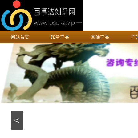
网站首页
印章产品
其他产品
广
<