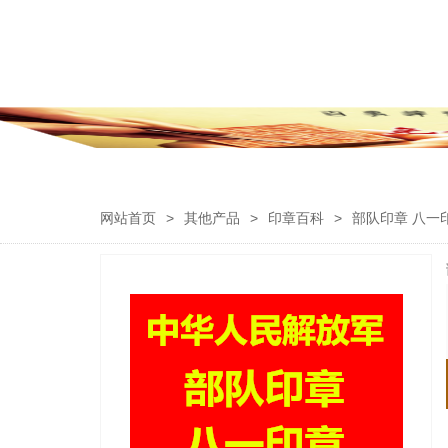
网站首页
>
其他产品
>
印章百科
>
部队印章 八一