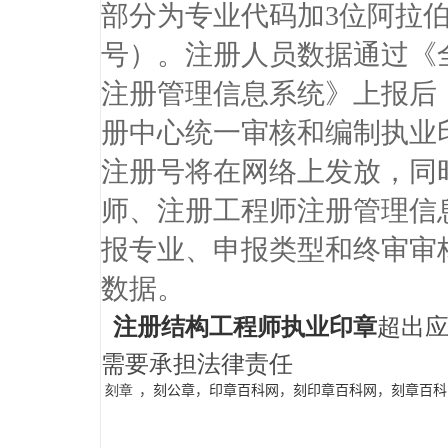
部分为专业代码加3位阿拉
号）。注册人员数据通过《
注册管理信息系统》上报后
册中心统一审核和编制执业
注册号将在网络上发放，同
师、注册工程师注册管理信
报专业、申报类型和终审审
数据。
注册结构工程师
执业印章
超出
需要承担法律责任
，
刻公章
，
印章百科网
，
刻印章百科网
，
刻章百科
刻章