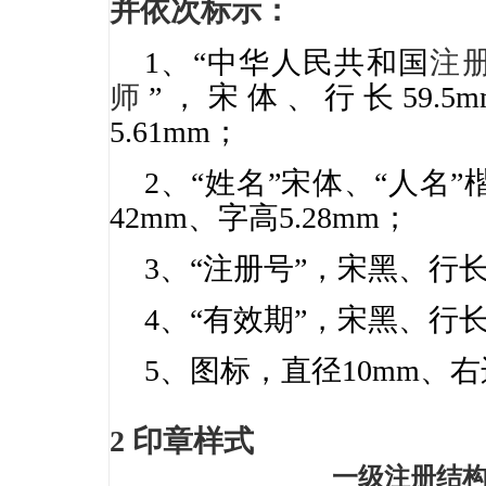
并依次标示：
1、“中华人民共和国
注
师
”，宋体、行长59.5
5.61mm；
2、“姓名”宋体、“人名
42mm、字高5.28mm；
3、“注册号”，宋黑、行长46
4、“有效期”，宋黑、行长44
5、图标，直径10mm、右边
2 印章样式
一级注册结