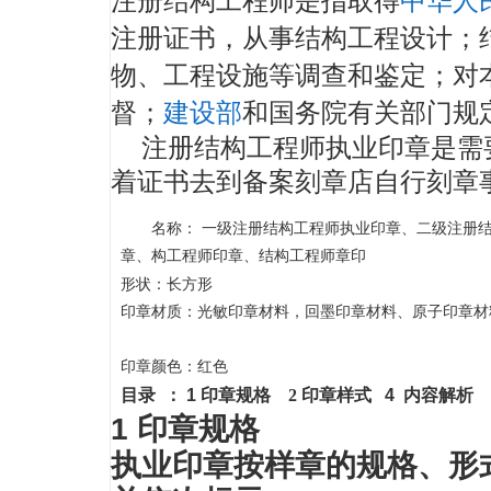
注册证书，从事结构工程设计；
物、工程设施等调查和鉴定；对
督；
建设部
和国务院有关部门规
注册结构工程师
执业印章是需
着证书去到备案刻章店自行刻章
名称：
一级注册结构工程师
执业印章
、二级注册
章
、
构工程师
印章
、
结构工程师
章印
长方形
形状：
印章材质：光敏印章材料，回墨印章材料、原子印章材
印章颜色：红色
目录 ： 1 印章规格
2 印章样式
4
内容解析 
1 印章规格
执业印章按样章的规格、形