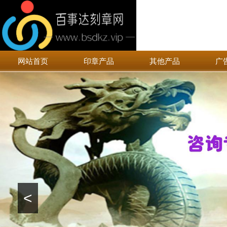
网站首页
印章产品
其他产品
广
<