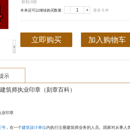
折扣:0折
-
+
本单还可以继续购买
数量:
库存
0
件
立即购买
加入购物车
提示
建筑师执业印章
（
刻章百科
）
执业印章
证书
，在一个
建筑设计单位
内执行注册建筑师业务的人员。国家对从事人