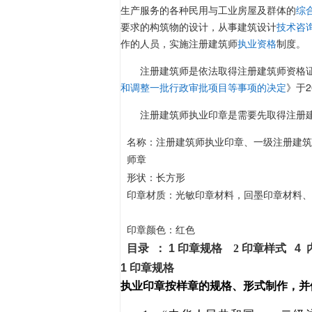
生产服务的各种民用与工业房屋及群体的
综
要求的构筑物的设计，从事建筑设计
技术咨
作的人员，实施注册建筑师
执业资格
制度。
注册建筑师是依法取得注册建筑师资格
和调整一批行政审批项目等事项的决定
》于2
注册建筑师执业印章是需要先取得
注册
名称：
注册建筑师执业印章、一级
注册建筑
师章
长方形
形状：
印章材质：
光敏印章材料
，
回墨印章材料
、
印章颜色：红色
目录 ： 1 印章规格
2 印章样式
4
1 印章规格
执业印章按样章的规格、形式制作，并