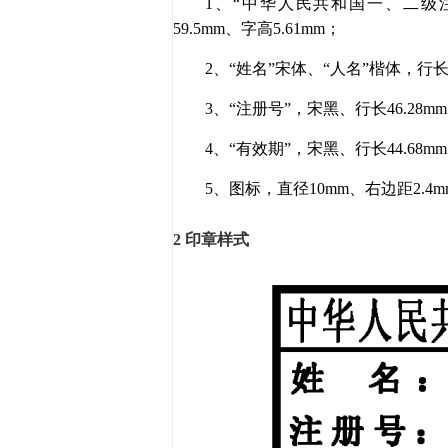
1、“中华人民共和国一、二级
59.5mm、字高5.61mm；
2、“姓名”宋体、“人名”楷体，行长4
3、“注册号”，宋黑、行长46.28mm
4、“有效期”，宋黑、行长44.68mm
5、图标，直径10mm、右边距2.4m
2 印章样式