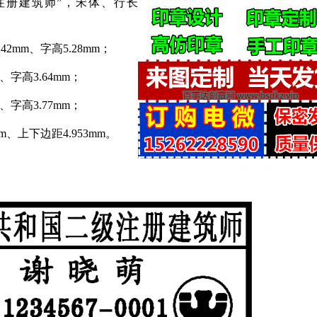
注册建筑师”，宋体、行长
2mm、字高5.28mm；
、字高3.64mm；
、字高3.77mm；
m、上下边距4.953mm。