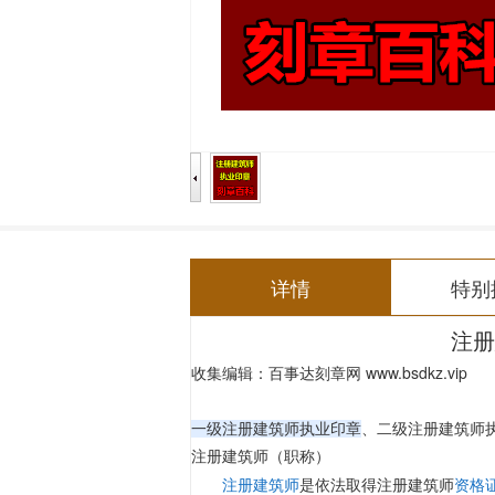
详情
特别
注册
编辑：
百事达刻章网
www.bsdkz.vip
收集
一级注册建筑师执业印章
、
二级注册建筑师
注册建筑师（职称）
注册建筑师
是依法取得注册建筑师
资格