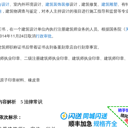
合设计
、室内外环境设计、
建筑装饰装修
设计，建筑修复、
建筑雕塑
、有
询
，建筑物调查与鉴定，对本人主持设计的项目进行施工指导和监督等专
证书，在一个建筑设计单位内执行注册建筑师业务的人员。根据国务院《
014年11月24日取消
行政审批
。
建筑师职称证书后带着证书去到备案刻章店自行刻章事宜。
师执业印章、二级注册建筑师执业印章、
建筑师执业印章
、
建筑师印章
、
原子印章材料
、
橡皮章
内容解析 5 法律常识
依次标示：