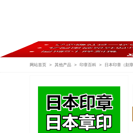
网站首页
>
其他产品
>
印章百科
>
日本印章（刻