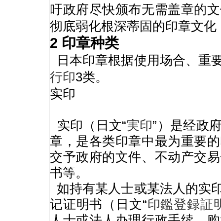
吁政府尽快颁布无需盖章的文
彻底弱化根深蒂固的印章文化
2 印章种类
日本印章根据使用场合、重
行印
3类。
实印
实印（日文“
実印
”）是经政
章，是各类印章中最为重要的
交予政府的文件、不动产交易
书等。
如持有某人士或某法人的实印
记证明书（日文“
印鑑登録証
人士或法人办理行政手续、购