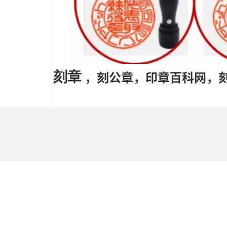
刻章
，
刻公章
，
印章百科网
，