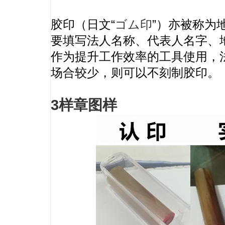
胶印（日文“
ゴム印
”）亦被称为
要填写法人名称、代表人名字、
作为提升工作效率的工具使用，
场合较少，则可以不刻制胶印。
3样章图样