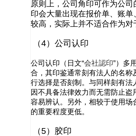
原则上，公司角印可作为公司
印会大量出现在报价单、账单
较高，实际上并不适合作为对
（4）公司认印
公司认印（日文“
会社認印
”）多
合，其印鉴通常刻有法人的名称
行选择是否刻制。与同样刻有法
因不具备法律效力而无需防止盗
容易辨认。另外，相较于使用场
的重要程度更低。
（5）胶印