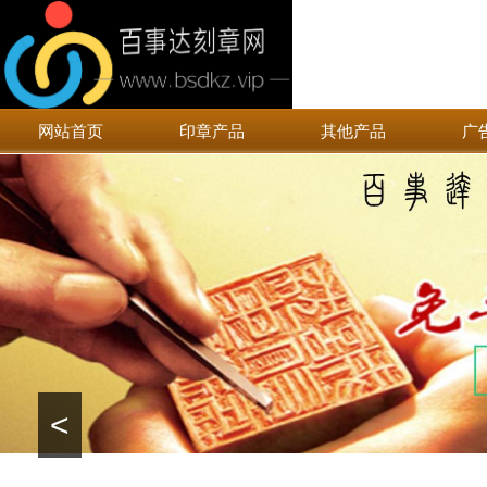
网站首页
印章产品
其他产品
广
<