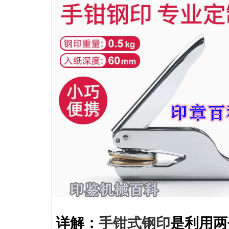
详解：
手钳式钢印
是利用两