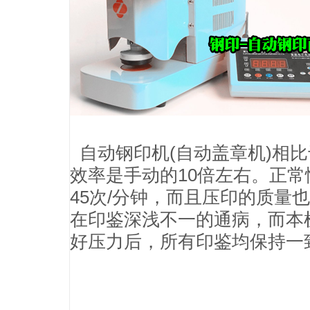
自动钢印机(自动盖章机)相
效率是手动的10倍左右。正常
45次/分钟，而且压印的质量
在印鉴深浅不一的通病，而本
好压力后，所有印鉴均保持一