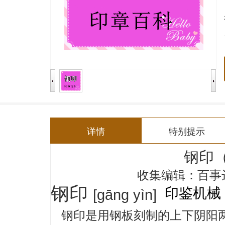
详情
特别提示
钢印
编辑：
百事
收集
钢印
印鉴机械
[gāng yìn]
钢印是用钢板刻制的上下阴阳