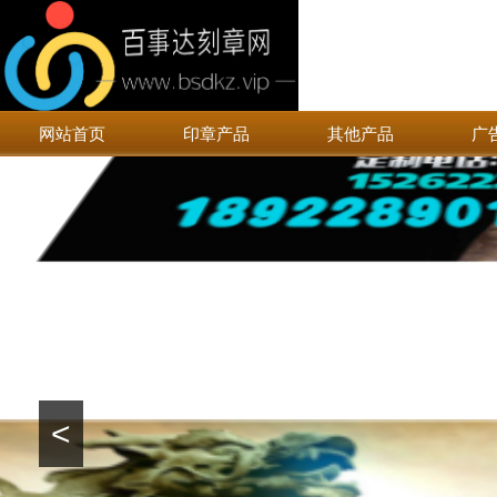
网站首页
印章产品
其他产品
广
<