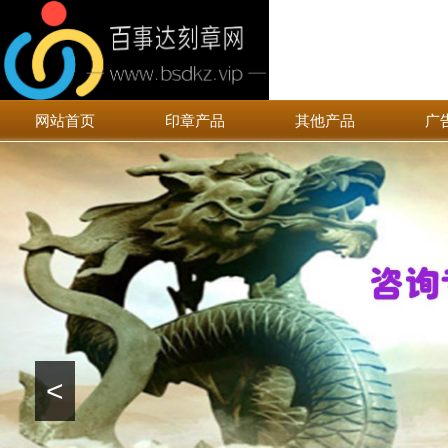
网站首页
印章产品
其他产品
广
<