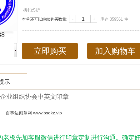
折扣:5折
-
+
本单还可以继续购买
数量:
库存
359561
件
立即购买
加入购物车
提示
企业组织协会中英文印章
百事达刻章网
www.bsdkz.vip
的老板先加客服微信进行印章定制进行沟通。确定