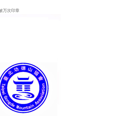
敏万次印章