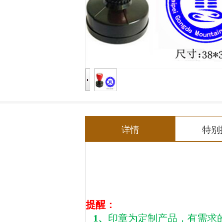
详情
特别
提醒：
1、
印章为定制产品，有需求