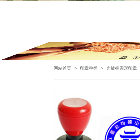
网站首页
>
印章种类
>
光敏椭圆形印章