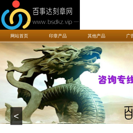
网站首页
印章产品
其他产品
广
<