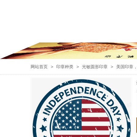
网站首页
>
印章种类
>
光敏圆形印章
>
美国印章