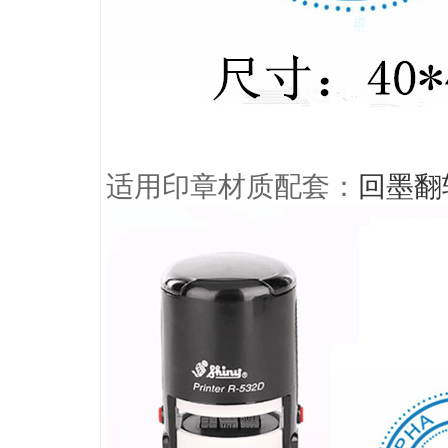
适用印章材质配套：
回墨翻