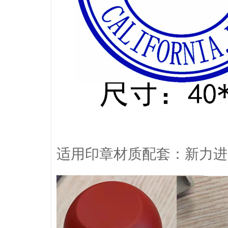
适用印章材质配套：新力进