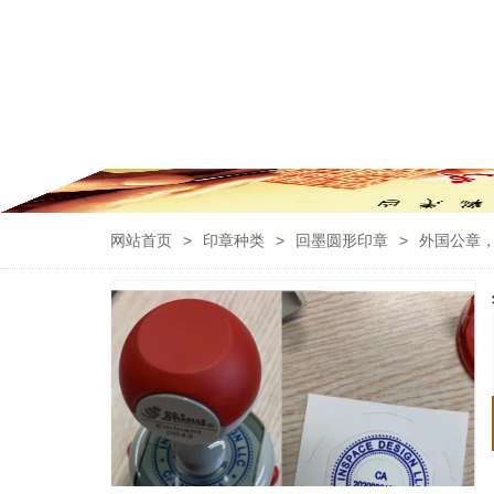
网站首页
>
印章种类
>
回墨圆形印章
>
外国公章