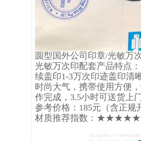
圆型国外公司印章
光敏万
/
光敏万次印配套产品特点：
续盖印1-3万次印迹盖印清
时尚大气，携带使用方便，
作完成，3.5小时可送货上
参考价格：185元（含正
材质推荐指数：★★★★★