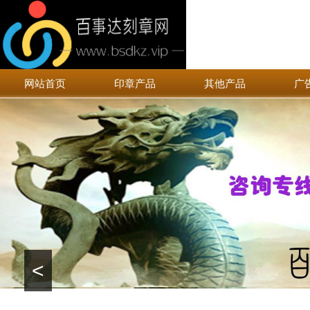
网站首页
印章产品
其他产品
广
<