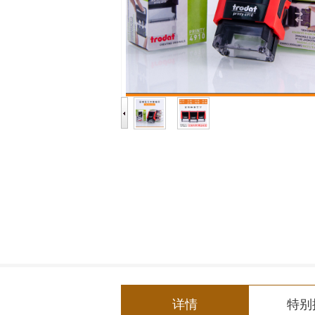
详情
特别