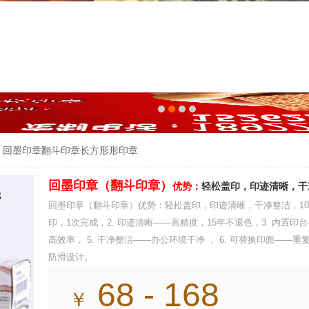
回墨印章翻斗印章长方形形印章
回墨印章（翻斗印章）
优势：
轻松盖印，印迹清晰，干净
​回墨印章（翻斗印章）优势：轻松盖印，印迹清晰，干净整洁，100
印，1次完成，2. 印迹清晰——高精度，15年不退色，3. 内置印
高效率， 5. 干净整洁——办公环境干净 ， 6. 可替换印面——
防滑设计。
68 - 168
￥