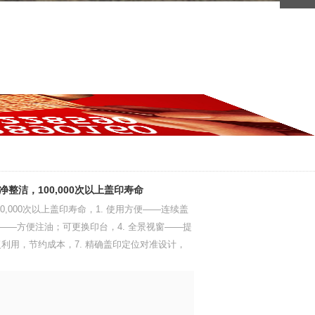
整洁，100,000次以上盖印寿命
,000次以上盖印寿命，1. 使用方便——连续盖
台——方便注油；可更换印台，4. 全景视窗——提
重复利用，节约成本，7. 精确盖印定位对准设计，