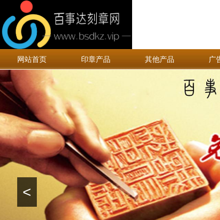
网站首页
印章产品
其他产品
广
<