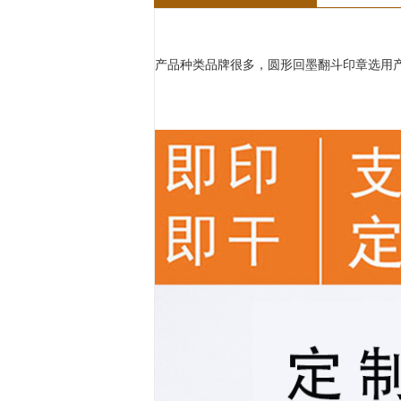
产品种类品牌很多，圆形回墨翻斗印章选用产