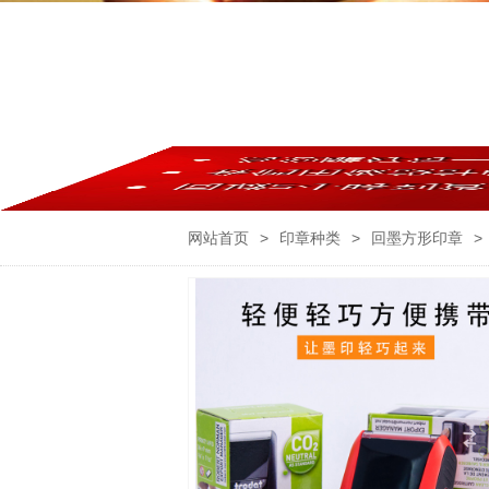
网站首页
>
印章种类
>
回墨方形印章
>