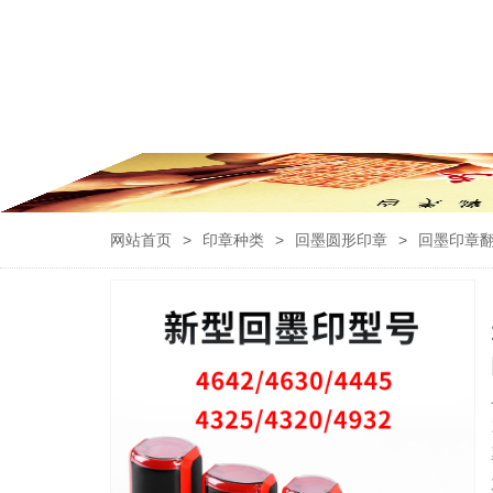
网站首页
>
印章种类
>
回墨圆形印章
>
回墨印章