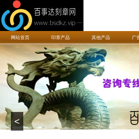
网站首页
印章产品
其他产品
广
<