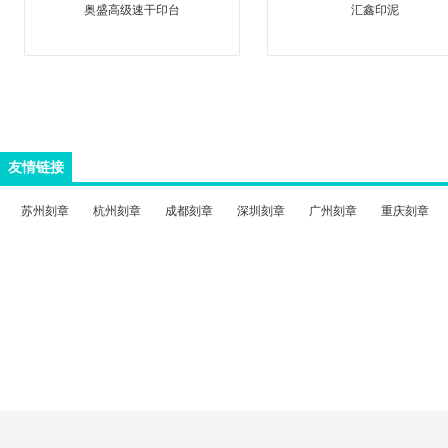
奥盛高级速干印台
汇鑫印泥
友情链接
苏州刻章
杭州刻章
成都刻章
深圳刻章
广州刻章
重庆刻章