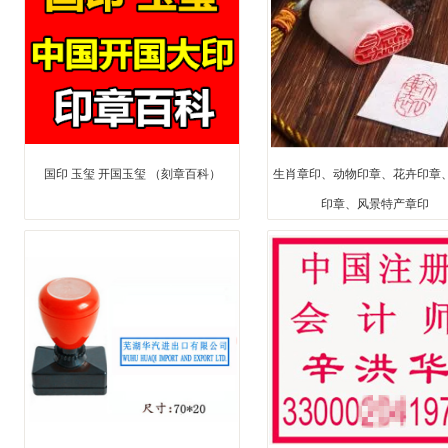
国印 玉玺 开国玉玺 （刻章百科）
生肖章印、动物印章、花卉印章、l
印章、风景特产章印